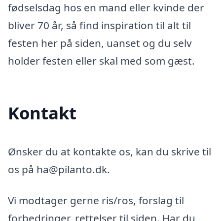
fødselsdag hos en mand eller kvinde der
bliver 70 år, så find inspiration til alt til
festen her på siden, uanset og du selv
holder festen eller skal med som gæst.
Kontakt
Ønsker du at kontakte os, kan du skrive til
os på ha@pilanto.dk.
Vi modtager gerne ris/ros, forslag til
forbedringer, rettelser til siden. Har du