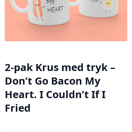
2-pak Krus med tryk –
Don’t Go Bacon My
Heart. I Couldn’t If I
Fried