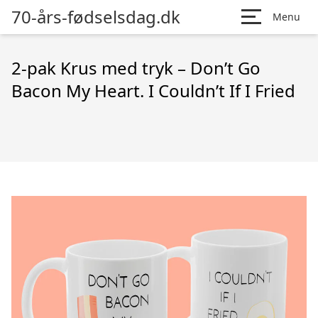
70-års-fødselsdag.dk
Menu
2-pak Krus med tryk – Don’t Go
Bacon My Heart. I Couldn’t If I Fried