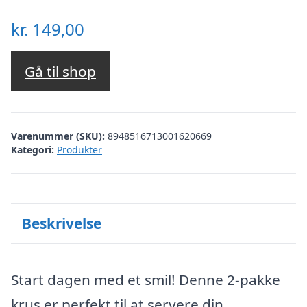
kr.
149,00
Gå til shop
Varenummer (SKU):
8948516713001620669
Kategori:
Produkter
Beskrivelse
Start dagen med et smil! Denne 2-pakke
krus er perfekt til at servere din