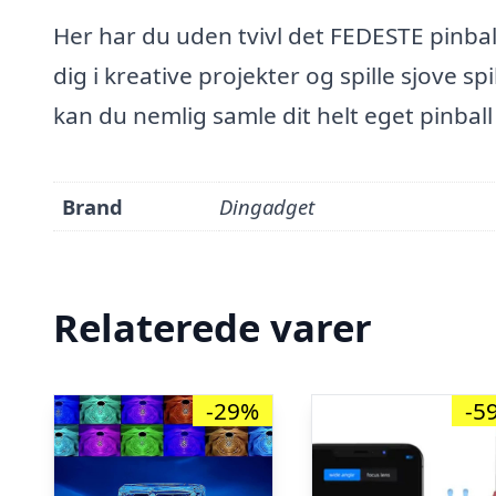
Her har du uden tvivl det FEDESTE pinball
dig i kreative projekter og spille sjove sp
kan du nemlig samle dit helt eget pinball 
Brand
Dingadget
Relaterede varer
-29%
-5