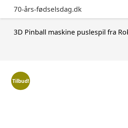
70-års-fødselsdag.dk
3D Pinball maskine puslespil fra Ro
Tilbud!