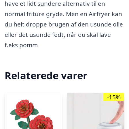
have et lidt sundere alternativ til en
normal friture gryde. Men en Airfryer kan
du helt droppe brugen af den usunde olie
eller det usunde fedt, når du skal lave
f.eks pomm
Relaterede varer
-15%