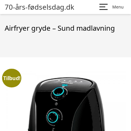
70-års-fødselsdag.dk
Menu
Airfryer gryde – Sund madlavning
Tilbud!