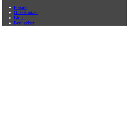
Forside
Om / kontakt
Blog
Betingelser