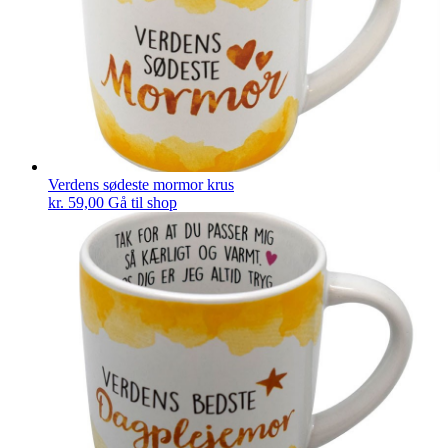
Verdens sødeste mormor krus
kr.
59,00
Gå til shop