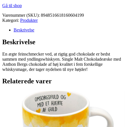
Gå til shop
Varenummer (SKU):
8948516618160604199
Kategori:
Produkter
Beskrivelse
Beskrivelse
En ægte feinschmecker ved, at rigtig god chokolade er bedst
sammen med yndlingswhiskyen. Single Malt Chokoladeæske med
Anthon Bergs chokolade af høj kvalitet i fem forskellige
whiskysmage, der tager nydelsen til nye højder!
Relaterede varer