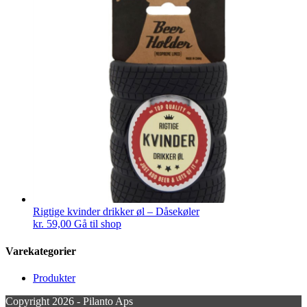
Rigtige kvinder drikker øl – Dåsekøler
kr.
59,00
Gå til shop
Varekategorier
Produkter
Copyright 2026 - Pilanto Aps