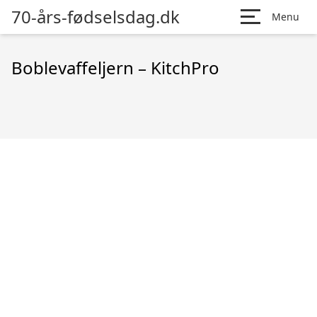
70-års-fødselsdag.dk
Menu
Boblevaffeljern – KitchPro