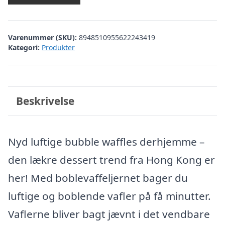
Varenummer (SKU):
8948510955622243419
Kategori:
Produkter
Beskrivelse
Nyd luftige bubble waffles derhjemme –
den lækre dessert trend fra Hong Kong er
her! Med boblevaffeljernet bager du
luftige og boblende vafler på få minutter.
Vaflerne bliver bagt jævnt i det vendbare