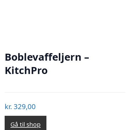
Boblevaffeljern –
KitchPro
kr.
329,00
Gå til shop