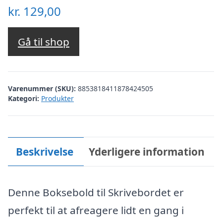
kr.
129,00
Gå til shop
Varenummer (SKU):
8853818411878424505
Kategori:
Produkter
Beskrivelse
Yderligere information
Denne Boksebold til Skrivebordet er
perfekt til at afreagere lidt en gang i