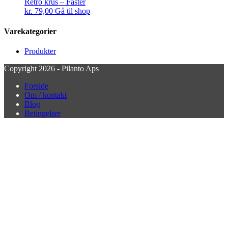
Retro krus – Faster
kr.
79,00
Gå til shop
Varekategorier
Produkter
Copyright 2026 - Pilanto Aps
Forside
Om / kontakt
Blog
Betingelser