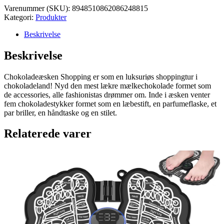
Varenummer (SKU):
8948510862086248815
Kategori:
Produkter
Beskrivelse
Beskrivelse
Chokoladeæsken Shopping er som en luksuriøs shoppingtur i
chokoladeland! Nyd den mest lækre mælkechokolade formet som
de accessories, alle fashionistas drømmer om. Inde i æsken venter
fem chokoladestykker formet som en læbestift, en parfumeflaske, et
par briller, en håndtaske og en stilet.
Relaterede varer