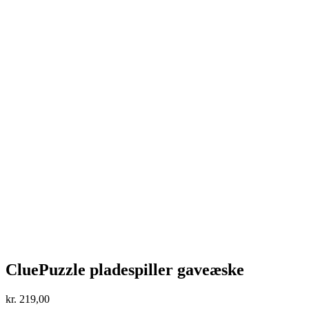
CluePuzzle pladespiller gaveæske
kr.
219,00