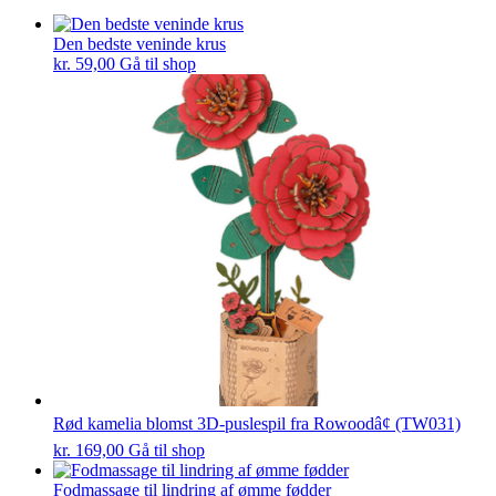
Den bedste veninde krus
kr.
59,00
Gå til shop
Rød kamelia blomst 3D-puslespil fra Rowoodâ¢ (TW031)
kr.
169,00
Gå til shop
Fodmassage til lindring af ømme fødder