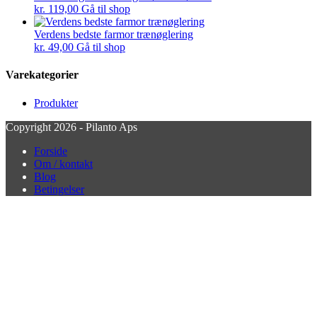
kr.
119,00
Gå til shop
Verdens bedste farmor trænøglering
kr.
49,00
Gå til shop
Varekategorier
Produkter
Copyright 2026 - Pilanto Aps
Forside
Om / kontakt
Blog
Betingelser