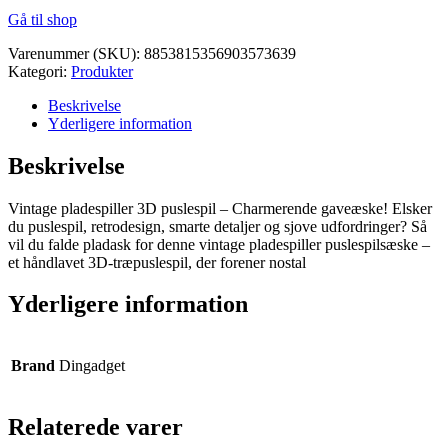
Gå til shop
Varenummer (SKU):
8853815356903573639
Kategori:
Produkter
Beskrivelse
Yderligere information
Beskrivelse
Vintage pladespiller 3D puslespil – Charmerende gaveæske! Elsker
du puslespil, retrodesign, smarte detaljer og sjove udfordringer? Så
vil du falde pladask for denne vintage pladespiller puslespilsæske –
et håndlavet 3D-træpuslespil, der forener nostal
Yderligere information
Brand
Dingadget
Relaterede varer