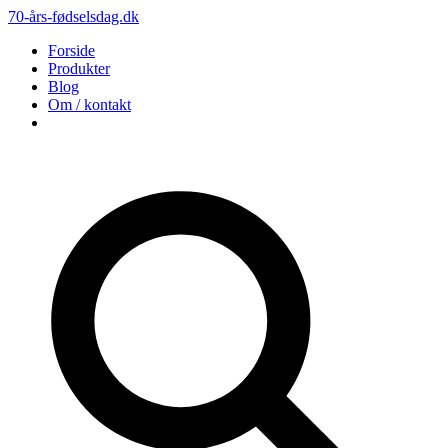
70-års-fødselsdag.dk
Forside
Produkter
Blog
Om / kontakt