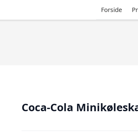
Forside
P
Coca-Cola Minikølesk