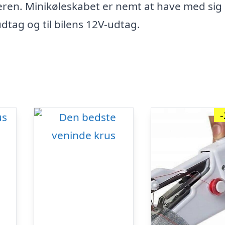
keren. Minikøleskabet er nemt at have med sig
udtag og til bilens 12V-udtag.