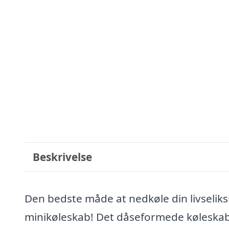
Beskrivelse
Den bedste måde at nedkøle din livselik
minikøleskab! Det dåseformede køleskab