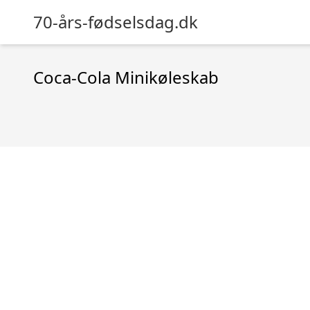
70-års-fødselsdag.dk
Coca-Cola Minikøleskab