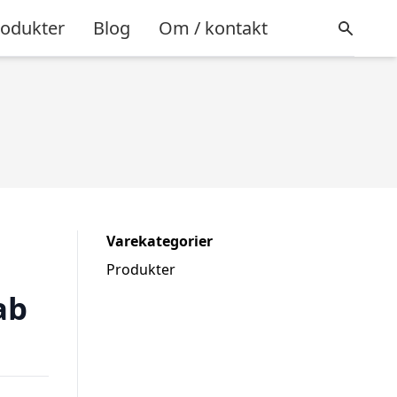
rodukter
Blog
Om / kontakt
Varekategorier
Produkter
ab