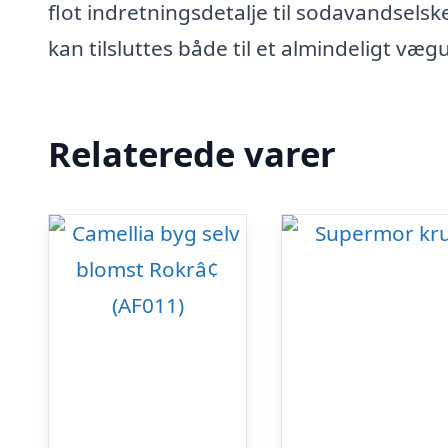
flot indretningsdetalje til sodavandsels
kan tilsluttes både til et almindeligt væg
Relaterede varer