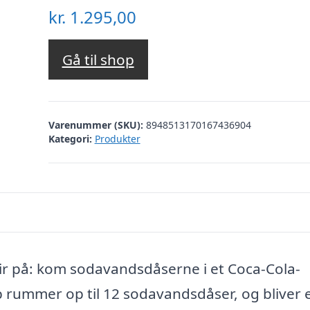
kr.
1.295,00
Gå til shop
Varenummer (SKU):
8948513170167436904
Kategori:
Produkter
sir på: kom sodavandsdåserne i et Coca-Cola-
 rummer op til 12 sodavandsdåser, og bliver 