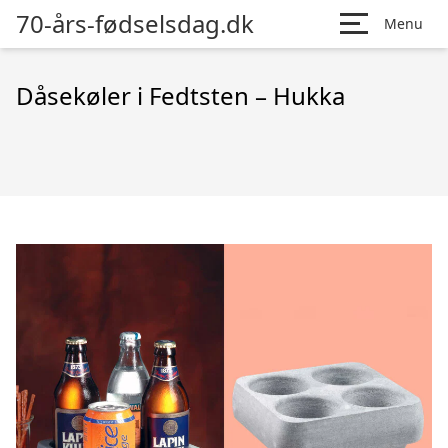
70-års-fødselsdag.dk
Menu
Dåsekøler i Fedtsten – Hukka