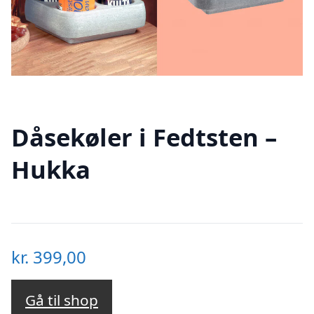
Dåsekøler i Fedtsten –
Hukka
kr.
399,00
Gå til shop