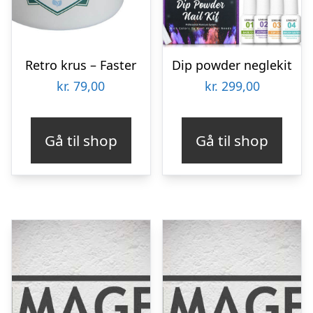
Retro krus – Faster
Dip powder neglekit
kr.
79,00
kr.
299,00
Gå til shop
Gå til shop