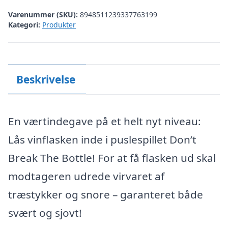
Varenummer (SKU):
8948511239337763199
Kategori:
Produkter
Beskrivelse
En værtindegave på et helt nyt niveau:
Lås vinflasken inde i puslespillet Don’t
Break The Bottle! For at få flasken ud skal
modtageren udrede virvaret af
træstykker og snore – garanteret både
svært og sjovt!