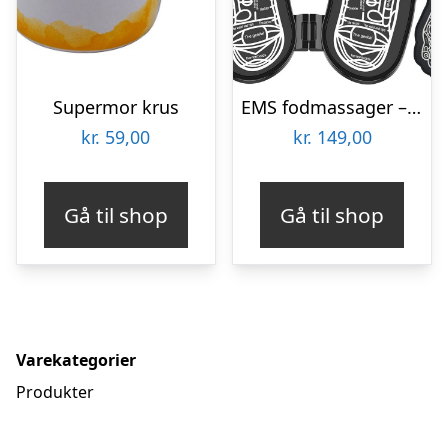
Supermor krus
EMS fodmassager – Elektrostimulator
kr.
59,00
kr.
149,00
Gå til shop
Gå til shop
Varekategorier
Produkter