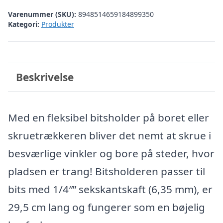
Varenummer (SKU):
8948514659184899350
Kategori:
Produkter
Beskrivelse
Med en fleksibel bitsholder på boret eller
skruetrækkeren bliver det nemt at skrue i
besværlige vinkler og bore på steder, hvor
pladsen er trang! Bitsholderen passer til
bits med 1/4″” sekskantskaft (6,35 mm), er
29,5 cm lang og fungerer som en bøjelig