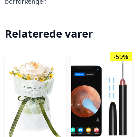
borforlænger.
Relaterede varer
-59%