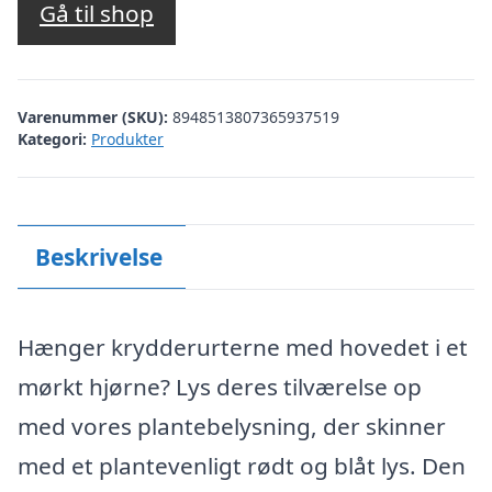
Gå til shop
Varenummer (SKU):
8948513807365937519
Kategori:
Produkter
Beskrivelse
Hænger krydderurterne med hovedet i et
mørkt hjørne? Lys deres tilværelse op
med vores plantebelysning, der skinner
med et plantevenligt rødt og blåt lys. Den