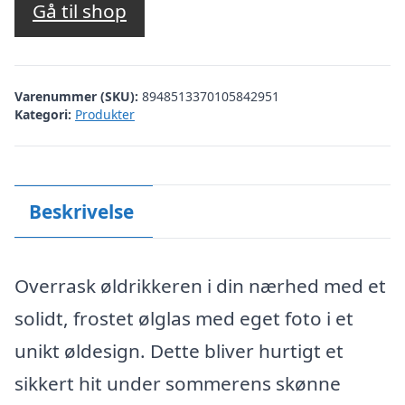
Gå til shop
Varenummer (SKU):
8948513370105842951
Kategori:
Produkter
Beskrivelse
Overrask øldrikkeren i din nærhed med et
solidt, frostet ølglas med eget foto i et
unikt øldesign. Dette bliver hurtigt et
sikkert hit under sommerens skønne