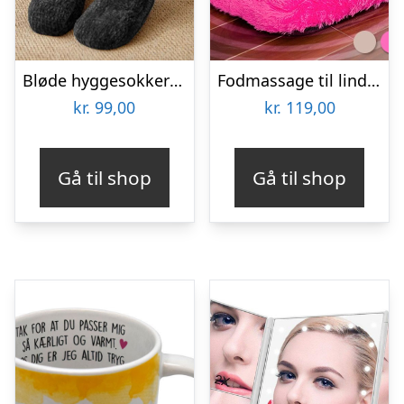
Bløde hyggesokker til kolde fødder – onesize – Sort
Fodmassage til lindring af ømme fødder
kr.
99,00
kr.
119,00
Gå til shop
Gå til shop