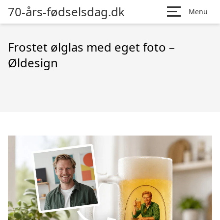
70-års-fødselsdag.dk
Menu
Frostet ølglas med eget foto –
Øldesign