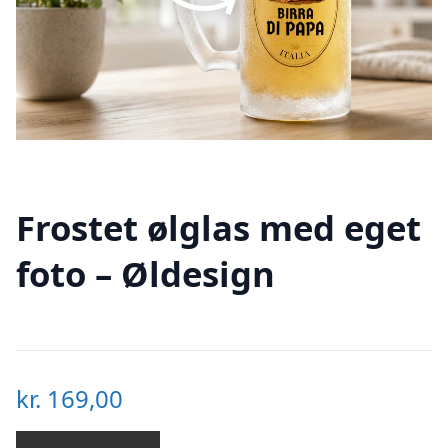
Frostet ølglas med eget
foto – Øldesign
kr.
169,00