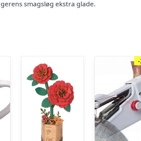
agerens smagsløg ekstra glade.