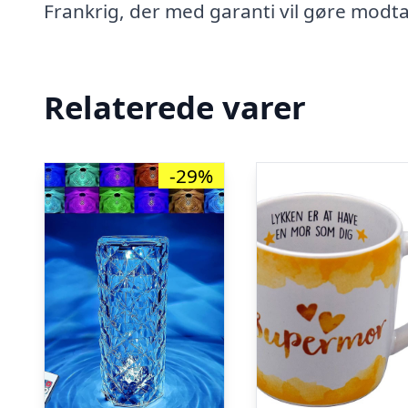
Frankrig, der med garanti vil gøre modt
Relaterede varer
-29%