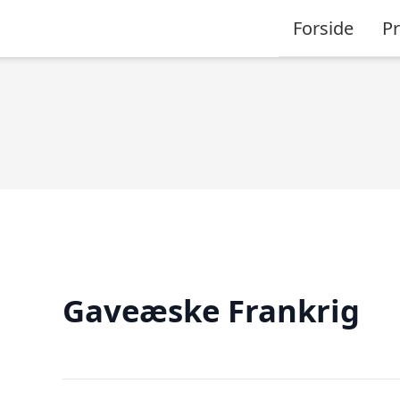
Forside
P
Gaveæske Frankrig