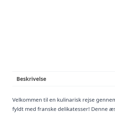
Beskrivelse
Velkommen til en kulinarisk rejse genn
fyldt med franske delikatesser! Denne æ