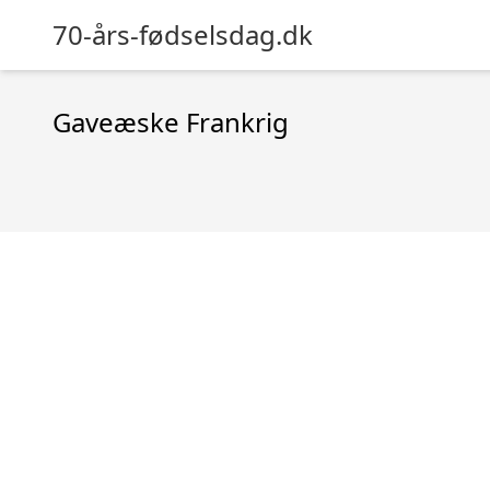
70-års-fødselsdag.dk
Gaveæske Frankrig