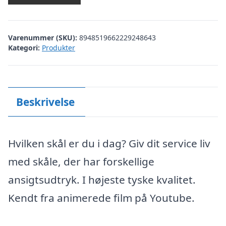
Varenummer (SKU):
8948519662229248643
Kategori:
Produkter
Beskrivelse
Hvilken skål er du i dag? Giv dit service liv
med skåle, der har forskellige
ansigtsudtryk. I højeste tyske kvalitet.
Kendt fra animerede film på Youtube.