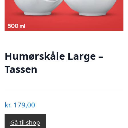
Humørskåle Large –
Tassen
kr.
179,00
Gå til shop