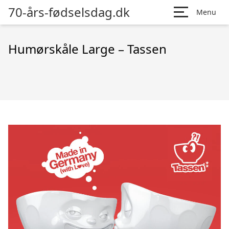
70-års-fødselsdag.dk
Menu
Humørskåle Large – Tassen