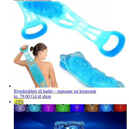
Rygskrubber til badet – massage og kropvask
kr.
79,00
Gå til shop
-29%