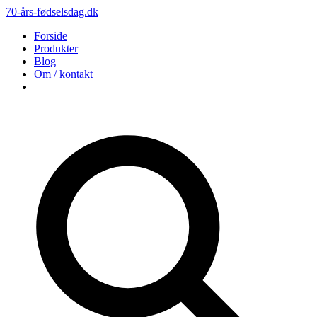
70-års-fødselsdag.dk
Forside
Produkter
Blog
Om / kontakt