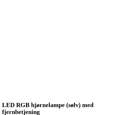
LED RGB hjørnelampe (sølv) med
fjernbetjening