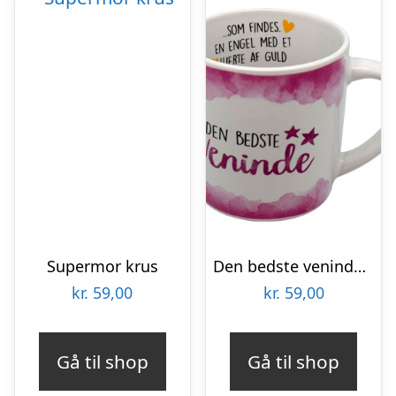
Supermor krus
Den bedste veninde krus
kr.
59,00
kr.
59,00
Gå til shop
Gå til shop