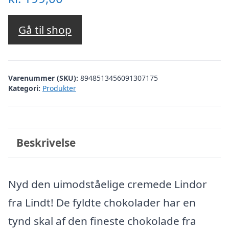
Gå til shop
Varenummer (SKU):
8948513456091307175
Kategori:
Produkter
Beskrivelse
Nyd den uimodståelige cremede Lindor
fra Lindt! De fyldte chokolader har en
tynd skal af den fineste chokolade fra