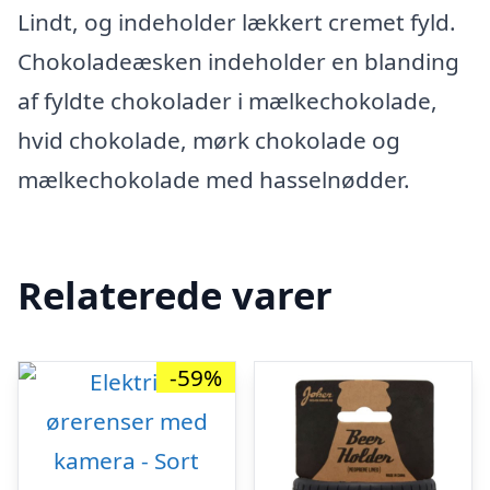
Lindt, og indeholder lækkert cremet fyld.
Chokoladeæsken indeholder en blanding
af fyldte chokolader i mælkechokolade,
hvid chokolade, mørk chokolade og
mælkechokolade med hasselnødder.
Relaterede varer
-59%