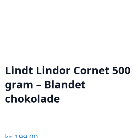
Lindt Lindor Cornet 500
gram – Blandet
chokolade
kr.
199,00