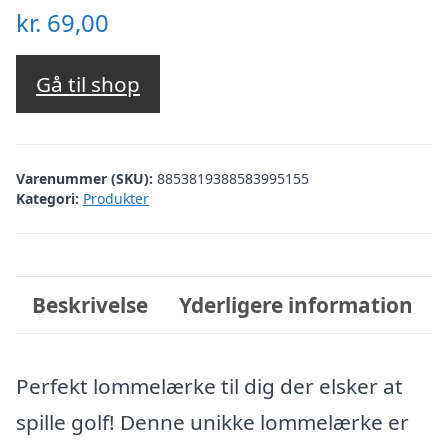
kr.
69,00
Gå til shop
Varenummer (SKU):
8853819388583995155
Kategori:
Produkter
Beskrivelse
Yderligere information
Perfekt lommelærke til dig der elsker at
spille golf! Denne unikke lommelærke er