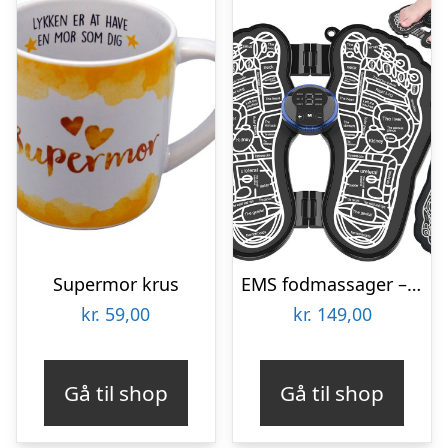
Supermor krus
EMS fodmassager – Elektrostimulator
kr.
59,00
kr.
149,00
Gå til shop
Gå til shop