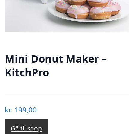
Mini Donut Maker –
KitchPro
kr.
199,00
Gå til shop