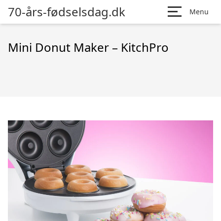
70-års-fødselsdag.dk
Menu
Mini Donut Maker – KitchPro