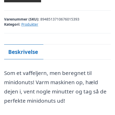
Varenummer (SKU):
8948513710676015393
Kategori:
Produkter
Beskrivelse
Som et vaffeljern, men beregnet til
minidonuts! Varm maskinen op, hæld
dejen i, vent nogle minutter og tag så de
perfekte minidonuts ud!