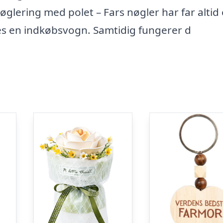
lering med polet – Fars nøgler har far altid
tes en indkøbsvogn. Samtidig fungerer d