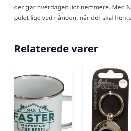
der gør hverdagen lidt nemmere. Med Nøg
polet lige ved hånden, når der skal hen
Relaterede varer