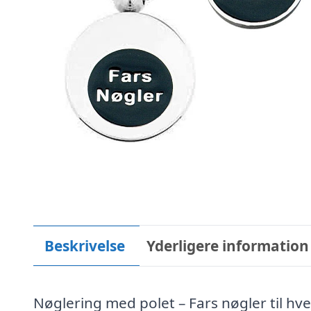
Beskrivelse
Yderligere information
Nøglering med polet – Fars nøgler til hv