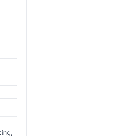
ting,