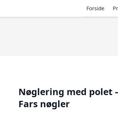
Forside
P
Nøglering med polet 
Fars nøgler