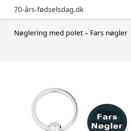
70-års-fødselsdag.dk
Nøglering med polet – Fars nøgler