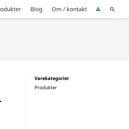
rodukter
Blog
Om / kontakt
Varekategorier
Produkter
–