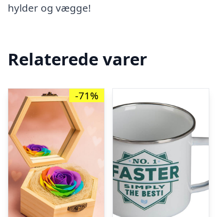
hylder og vægge!
Relaterede varer
-71%