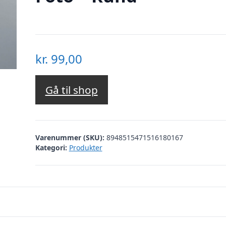
kr.
99,00
Gå til shop
Varenummer (SKU):
8948515471516180167
Kategori:
Produkter