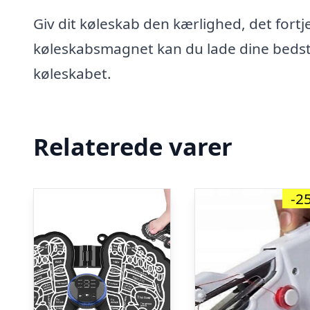
Giv dit køleskab den kærlighed, det for
køleskabsmagnet kan du lade dine bedst
køleskabet.
Relaterede varer
-2