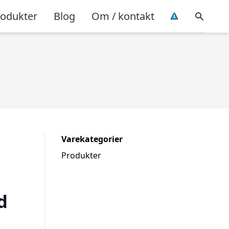
rodukter
Blog
Om / kontakt
Varekategorier
Produkter
d