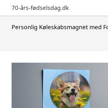
70-års-fødselsdag.dk
Personlig Køleskabsmagnet med F