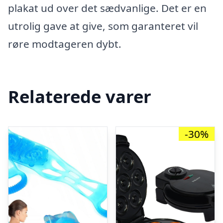
plakat ud over det sædvanlige. Det er en
utrolig gave at give, som garanteret vil
røre modtageren dybt.
Relaterede varer
-30%