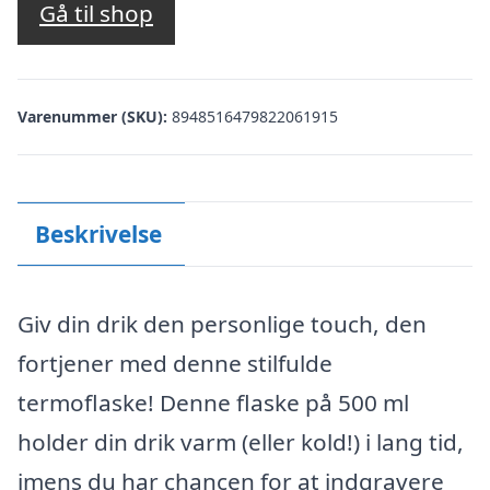
Gå til shop
Varenummer (SKU):
8948516479822061915
Beskrivelse
Giv din drik den personlige touch, den
fortjener med denne stilfulde
termoflaske! Denne flaske på 500 ml
holder din drik varm (eller kold!) i lang tid,
imens du har chancen for at indgravere