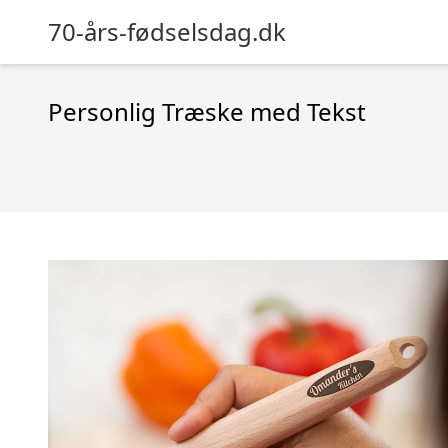
70-års-fødselsdag.dk
Personlig Træske med Tekst