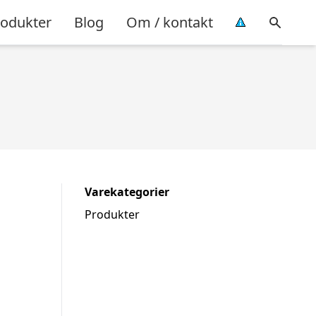
rodukter
Blog
Om / kontakt
Varekategorier
Produkter
d