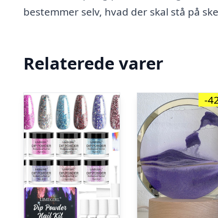
bestemmer selv, hvad der skal stå på skee
Relaterede varer
-4