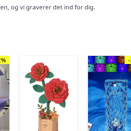
n, og vi graverer det ind for dig.
2%