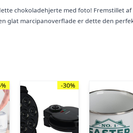
ette chokoladehjerte med foto! Fremstillet af
 glat marcipanoverflade er dette den perfe
5%
-30%