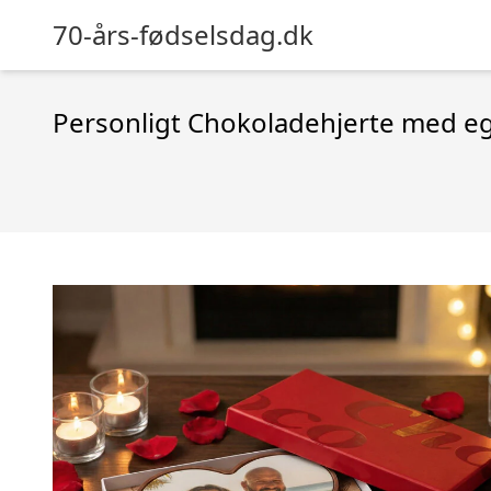
70-års-fødselsdag.dk
Personligt Chokoladehjerte med eg