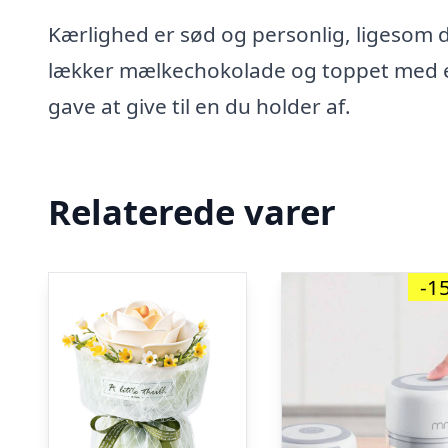
Kærlighed er sød og personlig, ligesom d
lækker mælkechokolade og toppet med en
gave at give til en du holder af.
Relaterede varer
-1