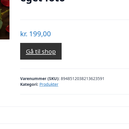
kr.
199,00
Gå til shop
Varenummer (SKU):
8948512038213623591
Kategori:
Produkter