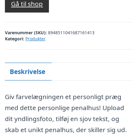
Gå til shop
Varenummer (SKU):
8948511041687161413
Kategori:
Produkter
Beskrivelse
Giv farvelægningen et personligt præg
med dette personlige penalhus! Upload
dit yndlingsfoto, tilføj en sjov tekst, og
skab et unikt penalhus, der skiller sig ud.