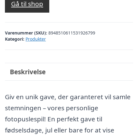
Gå til shop
Varenummer (SKU):
8948510611531926799
Kategori:
Produkter
Beskrivelse
Giv en unik gave, der garanteret vil samle
stemningen – vores personlige
fotopuslespil! En perfekt gave til
fødselsdage, jul eller bare for at vise