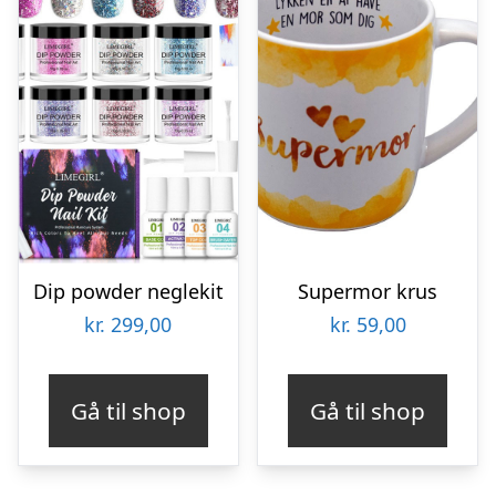
Dip powder neglekit
Supermor krus
kr.
299,00
kr.
59,00
Gå til shop
Gå til shop