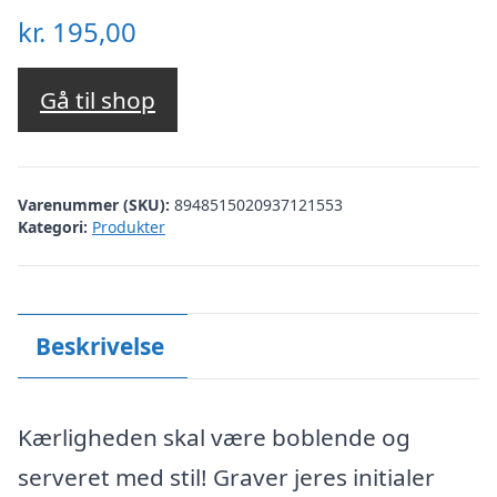
kr.
195,00
Gå til shop
Varenummer (SKU):
8948515020937121553
Kategori:
Produkter
Beskrivelse
Kærligheden skal være boblende og
serveret med stil! Graver jeres initialer