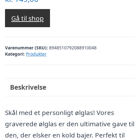
Gå til shop
Varenummer (SKU):
8948510792088910048
Kategori:
Produkter
Beskrivelse
Skål med et personligt ølglas! Vores
graverede ølglas er den ultimative gave til
den, der elsker en kold bajer. Perfekt til