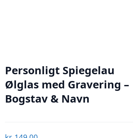
Personligt Spiegelau
Ølglas med Gravering –
Bogstav & Navn
kr.
149,00