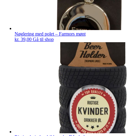
Nøglering med polet – Farmors mønt
kr.
39,00
Gå til shop