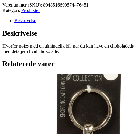
Varenummer (SKU):
8948516699574476451
Kategori:
Produkter
Beskrivelse
Beskrivelse
Hvorfor nøjes med en almindelig bil, når du kan have en chokoladedrø
med detaljer i hvid chokolade.
Relaterede varer