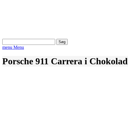
Søg
efter:
menu
Menu
Porsche 911 Carrera i Chokolad