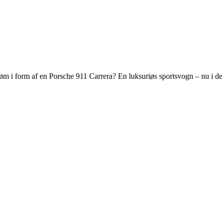
m i form af en Porsche 911 Carrera? En luksuriøs sportsvogn – nu i de