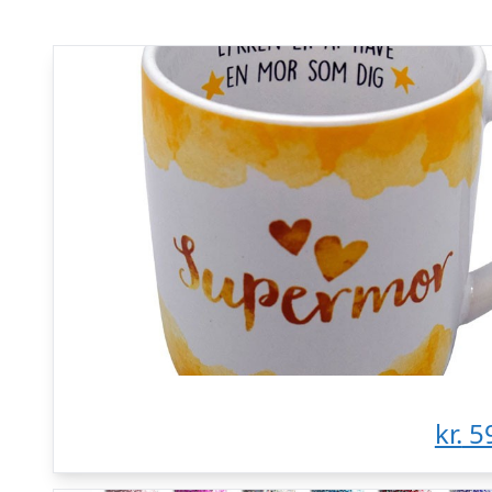
kr.
5