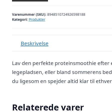
Varenummer (SKU):
8948510724926598188
Kategori:
Produkter
Beskrivelse
Lav den perfekte proteinsmoothie efter
legepladsen, eller bland sommerens beds
du ligesom en spejder altid klar til ethv
Relaterede varer