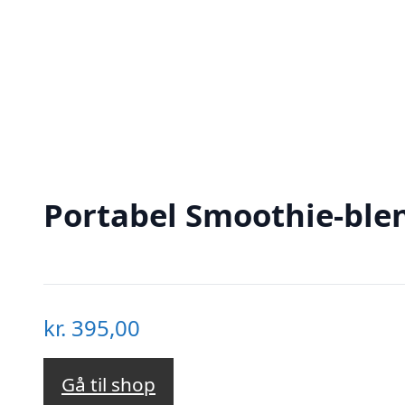
Portabel Smoothie-blen
kr.
395,00
Gå til shop