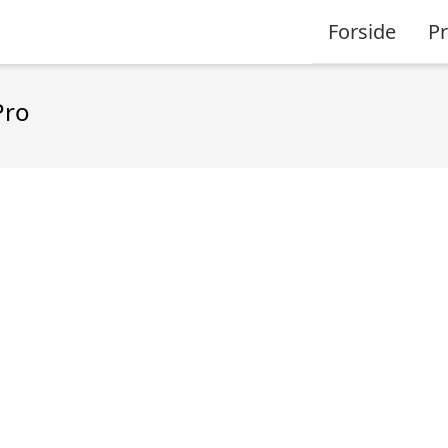
Forside
P
Pro