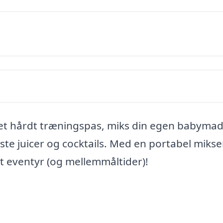
 et hårdt træningspas, miks din egen babymad
te juicer og cocktails. Med en portabel mikse
ert eventyr (og mellemmåltider)!