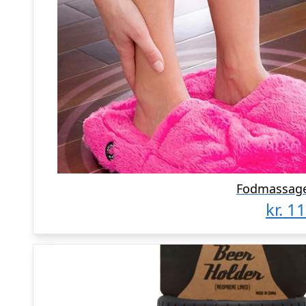
Fodmassage 
kr.
11