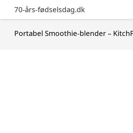
70-års-fødselsdag.dk
Portabel Smoothie-blender – Kitch