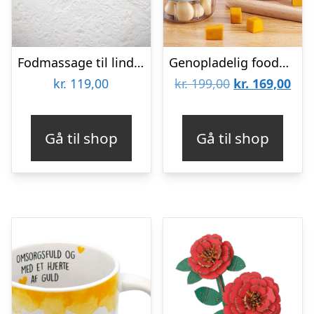
Fodmassage til lindring af ømme fødder
Genopladelig foodprocessor
Den
De
kr.
119,00
kr.
199,00
kr.
169,00
oprindelige
aktu
pris
pris
Gå til shop
Gå til shop
var:
er:
kr. 199,00.
kr. 