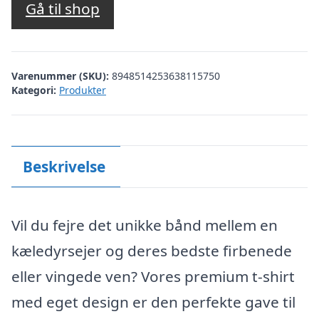
Gå til shop
Varenummer (SKU):
8948514253638115750
Kategori:
Produkter
Beskrivelse
Vil du fejre det unikke bånd mellem en
kæledyrsejer og deres bedste firbenede
eller vingede ven? Vores premium t-shirt
med eget design er den perfekte gave til