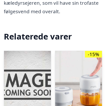
kæledyrsejeren, som vil have sin trofaste
følgesvend med overalt.
Relaterede varer
-15%