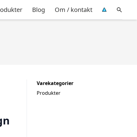
rodukter
Blog
Om / kontakt
Varekategorier
Produkter
gn