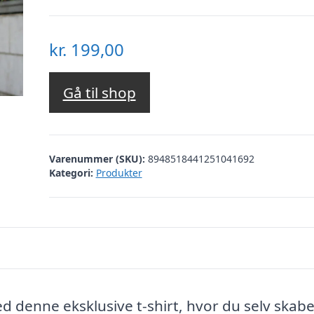
kr.
199,00
Gå til shop
Varenummer (SKU):
8948518441251041692
Kategori:
Produkter
d denne eksklusive t-shirt, hvor du selv skab