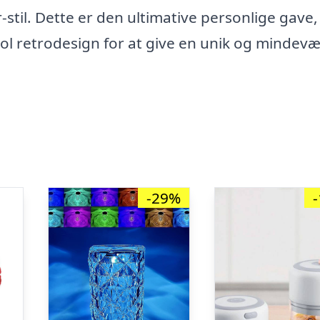
-stil. Dette er den ultimative personlige gave,
ol retrodesign for at give en unik og mindev
-29%