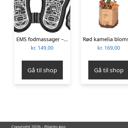
EMS fodmassager – Elektrostimulator
kr.
149,00
kr.
169,00
Gå til shop
Gå til shop
Copyright 2026 - Pilanto Aps