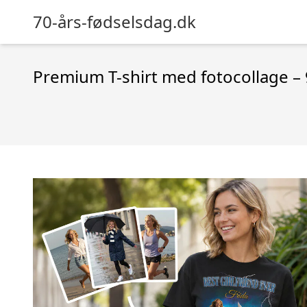
70-års-fødselsdag.dk
Premium T-shirt med fotocollage –