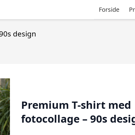
Forside
P
 90s design
Premium T-shirt med
fotocollage – 90s desi