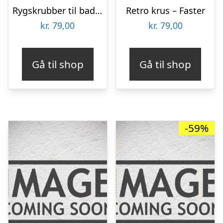
Rygskrubber til badet – massage og kropvask
Retro krus – Faster
kr.
79,00
kr.
79,00
Gå til shop
Gå til shop
-59%