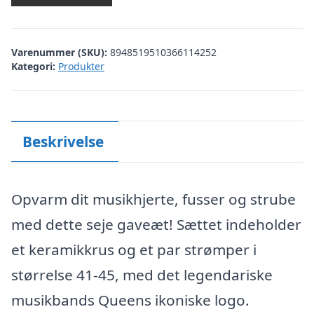
Varenummer (SKU):
8948519510366114252
Kategori:
Produkter
Beskrivelse
Opvarm dit musikhjerte, fusser og strube
med dette seje gaveæt! Sættet indeholder
et keramikkrus og et par strømper i
størrelse 41-45, med det legendariske
musikbands Queens ikoniske logo.