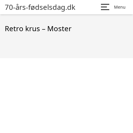
70-års-fødselsdag.dk
Menu
Retro krus – Moster