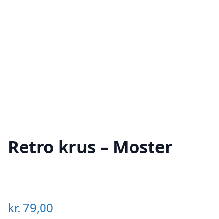
Retro krus – Moster
kr.
79,00