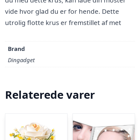
du med dette krus, kan lade din moster
vide hvor glad du er for hende. Dette
utrolig flotte krus er fremstillet af met
Brand
Dingadget
Relaterede varer