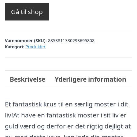
Gå til shop
Varenummer (SKU):
8853811330293695808
Kategori:
Produkter
Beskrivelse
Yderligere information
Et fantastisk krus til en særlig moster i dit
liv!At have en fantastisk moster i sit liv er
guld værd og derfor er det rigtig dejligt at