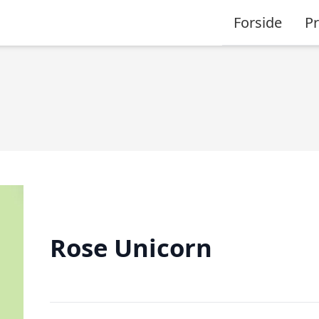
Forside
P
Rose Unicorn