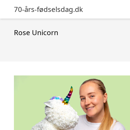
70-års-fødselsdag.dk
Rose Unicorn