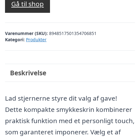
Gå til shop
Varenummer (SKU):
8948517501354706851
Kategori:
Produkter
Beskrivelse
Lad stjernerne styre dit valg af gave!
Dette kompakte smykkeskrin kombinerer
praktisk funktion med et personligt touch,
som garanteret imponerer. Vælg et af