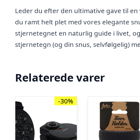
Leder du efter den ultimative gave til en
du ramt helt plet med vores elegante s
stjernetegnet en naturlig guide i livet,
stjernetegn (og din snus, selvfølgelig) m
Relaterede varer
-30%