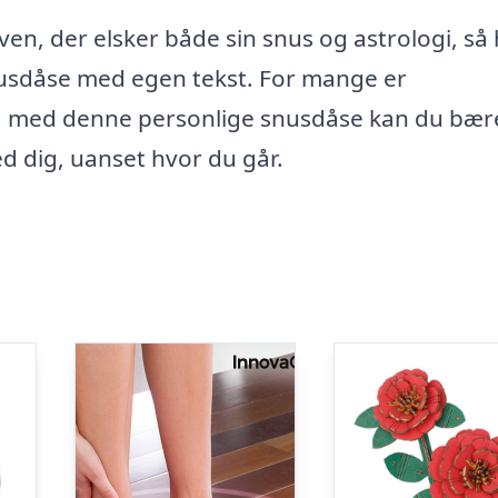
 ven, der elsker både sin snus og astrologi, så
nusdåse med egen tekst. For mange er
 og med denne personlige snusdåse kan du bære
ed dig, uanset hvor du går.