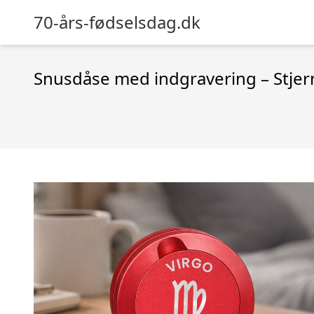
70-års-fødselsdag.dk
Snusdåse med indgravering – Stje