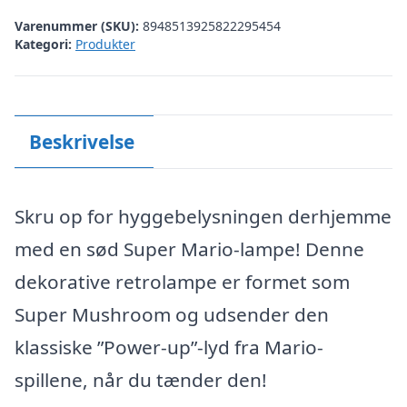
Varenummer (SKU):
8948513925822295454
Kategori:
Produkter
Beskrivelse
Skru op for hyggebelysningen derhjemme
med en sød Super Mario-lampe! Denne
dekorative retrolampe er formet som
Super Mushroom og udsender den
klassiske ”Power-up”-lyd fra Mario-
spillene, når du tænder den!