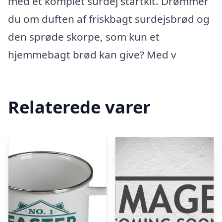
med et komplet surdej startkit. Drømmer
du om duften af friskbagt surdejsbrød og
den sprøde skorpe, som kun et
hjemmebagt brød kan give? Med v
Relaterede varer