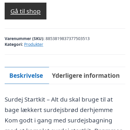
Gå til shop
Varenummer (SKU):
8853819837377503513
Kategori:
Produkter
Beskrivelse
Yderligere information
Surdej Startkit – Alt du skal bruge til at
bage lækkert surdejsbrød derhjemme
Kom godt i gang med surdejsbagning