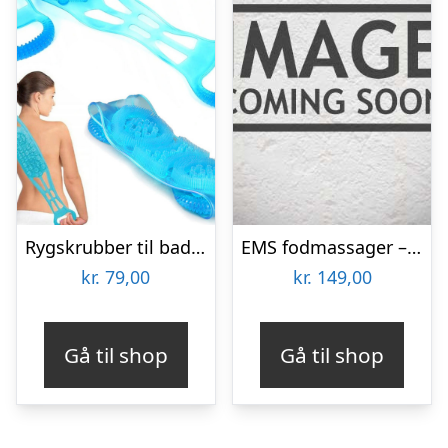
Rygskrubber til badet – massage og kropvask
EMS fodmassager – Elektrostimulator
kr.
79,00
kr.
149,00
Gå til shop
Gå til shop