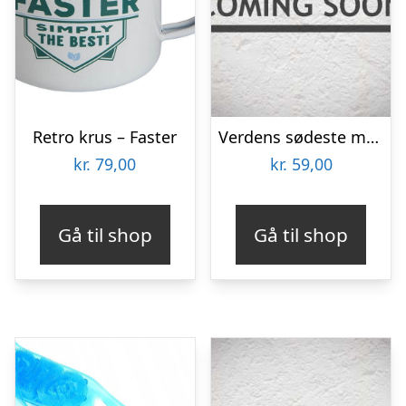
Retro krus – Faster
Verdens sødeste mormor krus
kr.
79,00
kr.
59,00
Gå til shop
Gå til shop