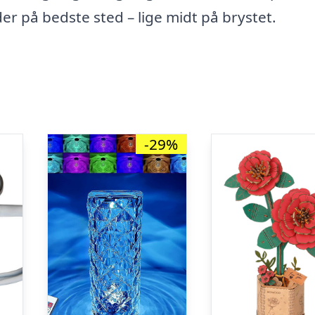
der på bedste sted – lige midt på brystet.
-29%