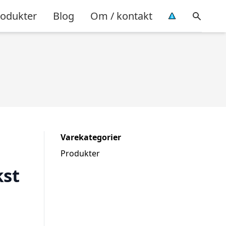
rodukter
Blog
Om / kontakt
Varekategorier
Produkter
kst