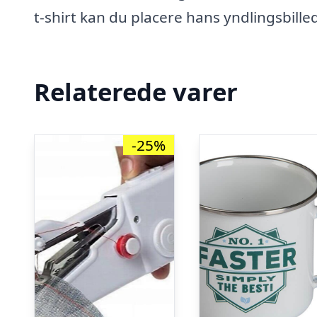
t-shirt kan du placere hans yndlingsbille
Relaterede varer
-25%