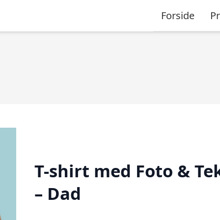
Forside
P
T-shirt med Foto & Te
– Dad