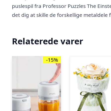
puslespil fra Professor Puzzles The Eins
det dig at skille de forskellige metaldele 
Relaterede varer
-15%