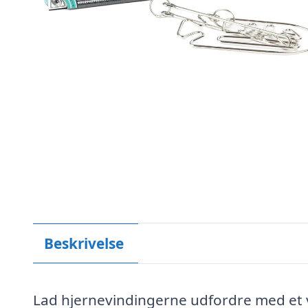
Beskrivelse
Lad hjernevindingerne udfordre med et v