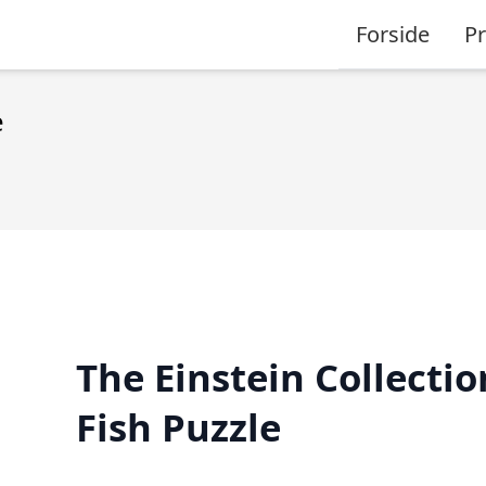
Forside
P
e
The Einstein Collectio
Fish Puzzle