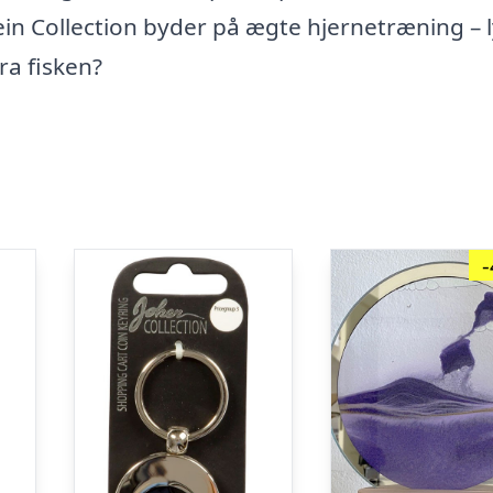
tein Collection byder på ægte hjernetræning – 
fra fisken?