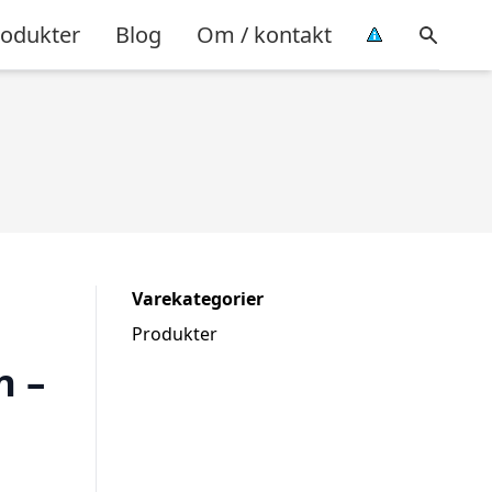
rodukter
Blog
Om / kontakt
Varekategorier
Produkter
n –