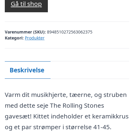
Gå til shop
Varenummer (SKU):
8948510272563062375
Kategori:
Produkter
Beskrivelse
Varm dit musikhjerte, tæerne, og struben
med dette seje The Rolling Stones
gavesæt! Kittet indeholder et keramikkrus
og et par strømper i størrelse 41-45.