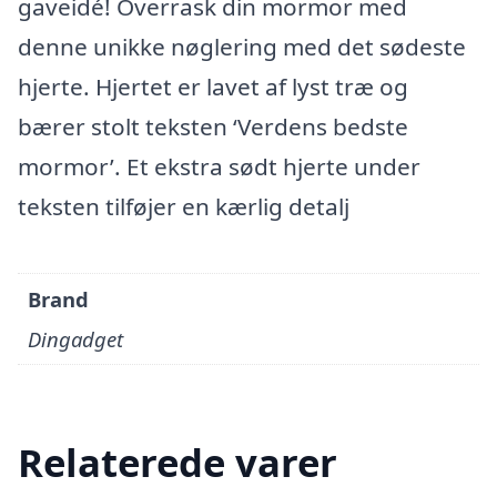
gaveidé! Overrask din mormor med
denne unikke nøglering med det sødeste
hjerte. Hjertet er lavet af lyst træ og
bærer stolt teksten ‘Verdens bedste
mormor’. Et ekstra sødt hjerte under
teksten tilføjer en kærlig detalj
Brand
Dingadget
Relaterede varer