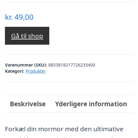
kr.
49,00
Gå til shop
Varenummer (SKU):
8853818217726233400
Kategori:
Produkter
Beskrivelse
Yderligere information
Forkæl din mormor med den ultimative