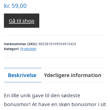
kr.
59,00
Gå til shop
Varenummer (SKU):
8853818169554913424
Kategori:
Produkter
Beskrivelse
Yderligere information
En lille unik gave til den sødeste
bonusmor! At have en skøn bonusmor i sit