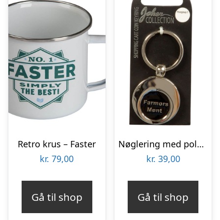
Retro krus – Faster
Nøglering med polet – Farmors mønt
kr.
79,00
kr.
39,00
Gå til shop
Gå til shop