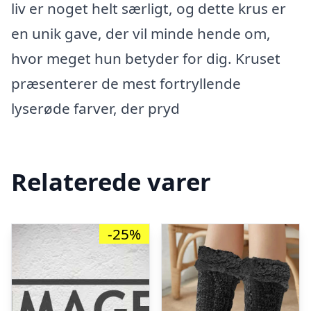
liv er noget helt særligt, og dette krus er
en unik gave, der vil minde hende om,
hvor meget hun betyder for dig. Kruset
præsenterer de mest fortryllende
lyserøde farver, der pryd
Relaterede varer
-25%