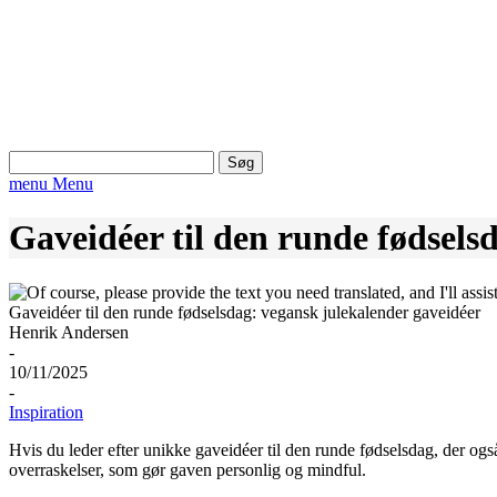
Søg
efter:
menu
Menu
Gaveidéer til den runde fødsels
Gaveidéer til den runde fødselsdag: vegansk julekalender gaveidéer
Henrik Andersen
-
10/11/2025
-
Inspiration
Hvis du leder efter unikke gaveidéer til den runde fødselsdag, der og
overraskelser, som gør gaven personlig og mindful.