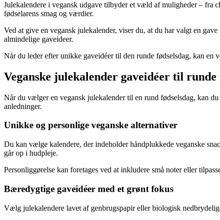
Julekalendere i vegansk udgave tilbyder et væld af muligheder – fra ch
fødselarens smag og værdier.
Ved at give en vegansk julekalender, viser du, at du har valgt en gave
almindelige gaveideer.
Når du leder efter unikke gaveidéer til den runde fødselsdag, kan en
Veganske julekalender gaveidéer til runde
Når du vælger en vegansk julekalender til en rund fødselsdag, kan du 
anledninger.
Unikke og personlige veganske alternativer
Du kan vælge kalendere, der indeholder håndplukkede veganske snack
går op i hudpleje.
Personliggørelse kan foretages ved at inkludere små noter eller tilpa
Bæredygtige gaveidéer med et grønt fokus
Vælg julekalendere lavet af genbrugspapir eller biologisk nedbrydelig