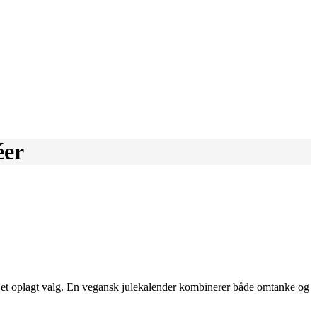
éer
re et oplagt valg. En vegansk julekalender kombinerer både omtanke og