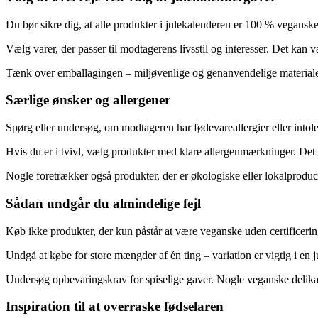
Du bør sikre dig, at alle produkter i julekalenderen er 100 % veganske
Vælg varer, der passer til modtagerens livsstil og interesser. Det kan 
Tænk over emballagingen – miljøvenlige og genanvendelige materiale
Særlige ønsker og allergener
Spørg eller undersøg, om modtageren har fødevareallergier eller intole
Hvis du er i tvivl, vælg produkter med klare allergenmærkninger. Det
Nogle foretrækker også produkter, der er økologiske eller lokalproduce
Sådan undgår du almindelige fejl
Køb ikke produkter, der kun påstår at være veganske uden certificering
Undgå at købe for store mængder af én ting – variation er vigtig i en 
Undersøg opbevaringskrav for spiselige gaver. Nogle veganske delikate
Inspiration til at overraske fødselaren