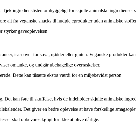
. Tjek ingredienslisten omhyggeligt for skjulte animalske ingredienser 
være alt fra veganske snacks til hudplejeprodukter uden animalske stoffer
r styrker gaveoplevelsen.
rancer, især over for soya, nødder eller gluten. Veganske produkter kan 
 viser omtanke, og undgår ubehagelige overraskelser.
rede. Dette kan tilsætte ekstra værdi for en miljøbevidst person.
. Det kan føre til skuffelse, hvis de indeholder skjulte animalske ingred
julekalender. Det giver en bedre oplevelse at have forskellige smagsople
sser skal opbevares køligt for ikke at blive dårlige.