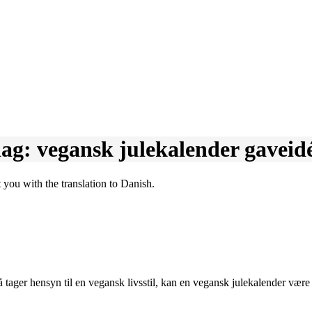
dag: vegansk julekalender gaveid
så tager hensyn til en vegansk livsstil, kan en vegansk julekalender væ