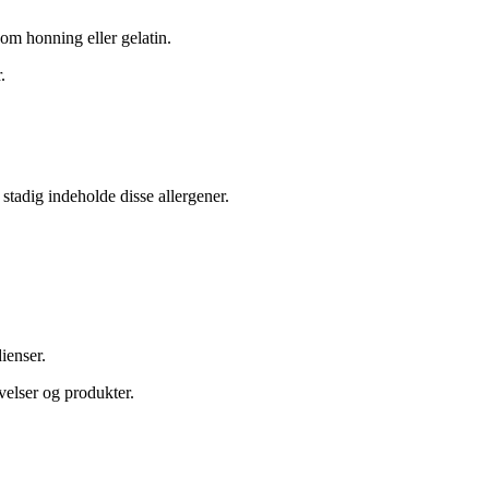
som honning eller gelatin.
.
stadig indeholde disse allergener.
ienser.
velser og produkter.