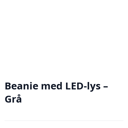
Beanie med LED-lys –
Grå