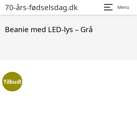
70-års-fødselsdag.dk
Menu
Beanie med LED-lys – Grå
Tilbud!